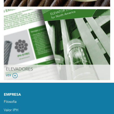
ELEVADORES
VER
EMPRESA
Filosofia
Valor IPH