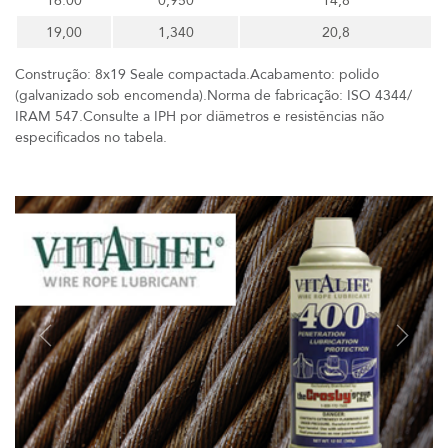
16.00
0,950
14,8
19,00
1,340
20,8
Construção: 8x19 Seale compactada.Acabamento: polido
(galvanizado sob encomenda).Norma de fabricação: ISO 4344/
IRAM 547.Consulte a IPH por diâmetros e resistências não
especificados no tabela.
Previous
Next