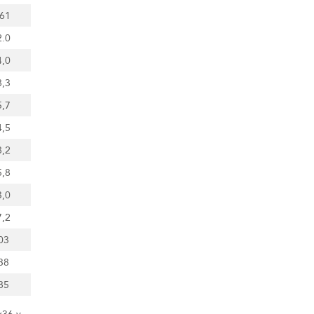
.61
2.0
4,0
8,3
5,7
4,5
8,2
5,8
3,0
7,2
03
38
85