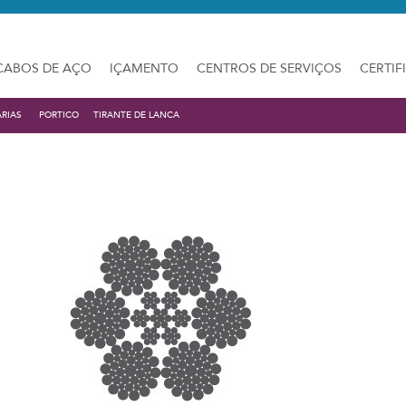
CABOS DE AÇO
IÇAMENTO
CENTROS DE SERVIÇOS
CERTIF
ARIAS
PORTICO
TIRANTE DE LANCA