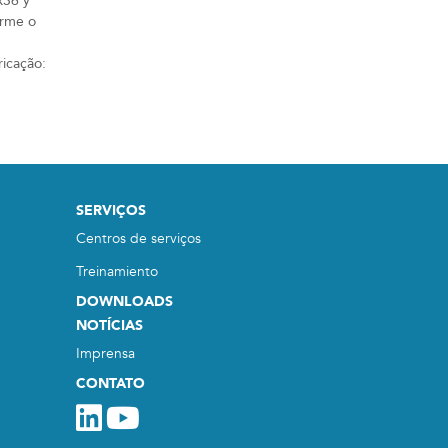
x36 y
orme o
icação:
SERVIÇOS
Centros de serviços
Treinamiento
DOWNLOADS
NOTÍCIAS
Imprensa
CONTATO