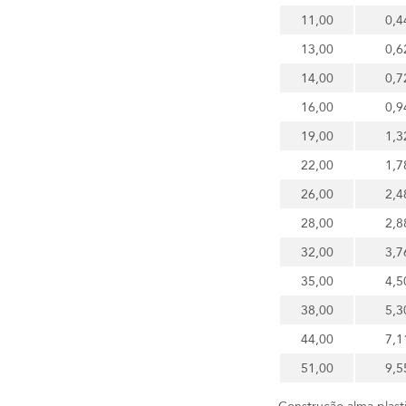
11,00
0,4
13,00
0,6
14,00
0,7
16,00
0,9
19,00
1,3
22,00
1,7
26,00
2,4
28,00
2,8
32,00
3,7
35,00
4,5
38,00
5,3
44,00
7,1
51,00
9,5