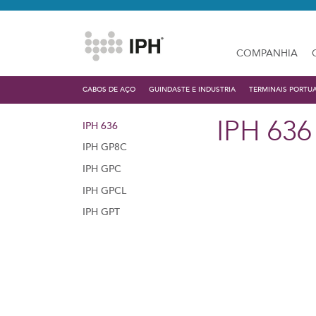
COMPANHIA
CABOS DE AÇO
GUINDASTE E INDUSTRIA
TERMINAIS PORTU
IPH 636
IPH 636
IPH GP8C
IPH GPC
IPH GPCL
IPH GPT