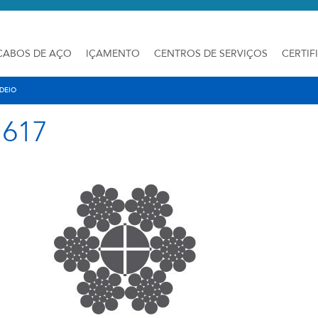
CABOS DE AÇO
IÇAMENTO
CENTROS DE SERVIÇOS
CERTIF
DEIO
H617