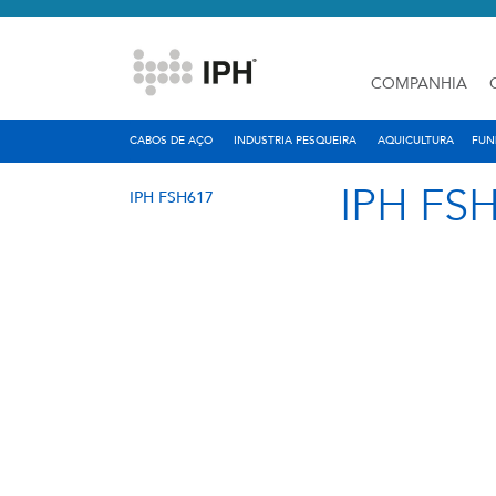
COMPANHIA
CABOS DE AÇO
INDUSTRIA PESQUEIRA
AQUICULTURA
FUN
IPH FS
IPH FSH617