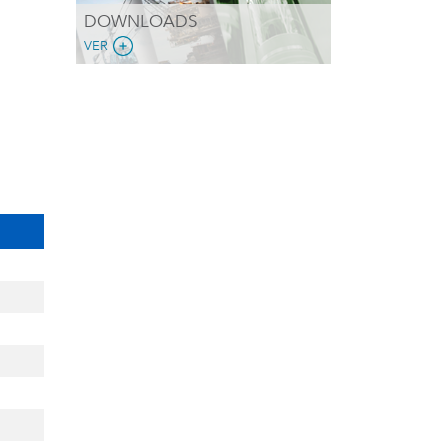
DOWNLOADS
VER