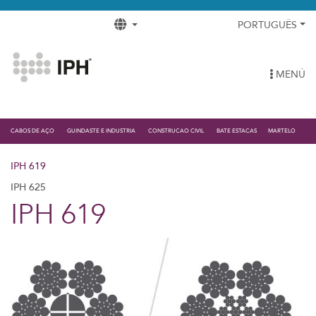
PORTUGUÊS
MENÚ
CABOS DE AÇO
GUINDASTE E INDUSTRIA
CONSTRUCAO CIVIL
BATE ESTACAS
MARTELO
IPH 619
IPH 625
IPH 619