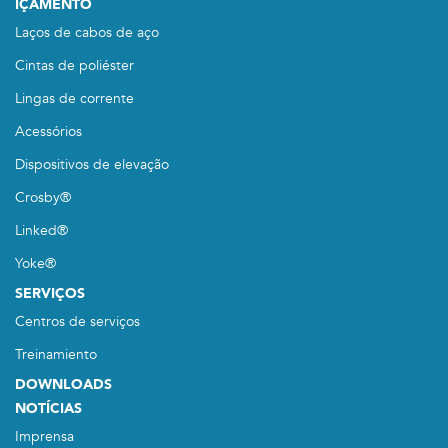
IÇAMENTO
Laços de cabos de aço
Cintas de poliéster
Lingas de corrente
Acessórios
Dispositivos de elevação
Crosby®
Linked®
Yoke®
SERVIÇOS
Centros de serviços
Treinamiento
DOWNLOADS
NOTÍCIAS
Imprensa