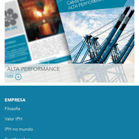
ALTA PERFORMANCE
VER
EMPRESA
Filosofia
Valor IPH
IPH no mundo