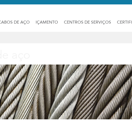
CABOS DE AÇO
IÇAMENTO
CENTROS DE SERVIÇOS
CERTIF
de aço