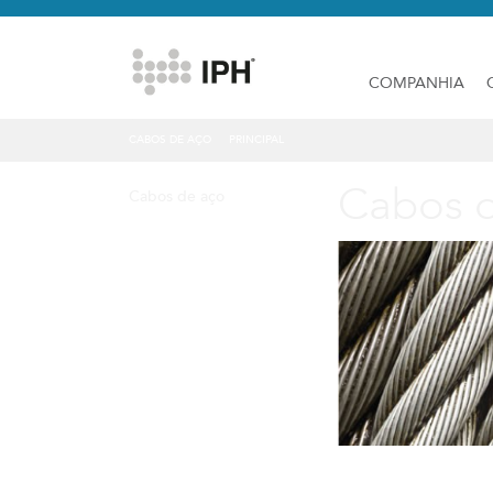
COMPANHIA
CABOS DE AÇO
PRINCIPAL
Cabos 
Cabos de aço