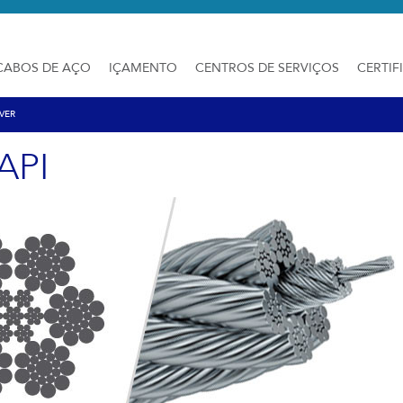
CABOS DE AÇO
IÇAMENTO
CENTROS DE SERVIÇOS
CERTIF
VER
API