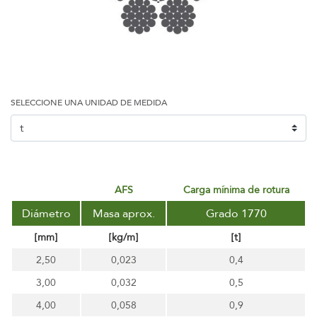
SELECCIONE UNA UNIDAD DE MEDIDA
AFS
carga mínima de rotura
Diámetro
Masa aprox.
Grado 1770
[mm]
[kg/m]
[t]
2,50
0,023
0,4
3,00
0,032
0,5
4,00
0,058
0,9