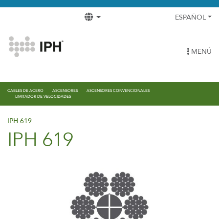
ESPAÑOL
MENÚ
CABLES DE ACERO
ASCENSORES
ASCENSORES CONVENCIONALES
LIMITADOR DE VELOCIDADES
IPH 619
IPH 619