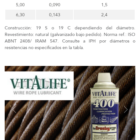
5,00
0,090
1,5
6,30
0,143
2,4
Construcción: 19 S o 19 C dependiendo del diámetro.
Revestimiento: natural (galvanizado bajo pedido). Norma ref.: ISO
ABNT 2408/ IRAM 547. Consulte a IPH por diámetros o
resistencias no especificados en la tabla.
Previous
Next