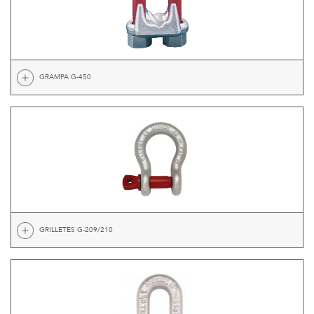
GRAMPA G-450
GRILLETES G-209/210