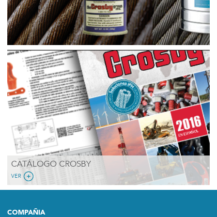
CATÁLOGO CROSBY
VER
COMPAÑIA