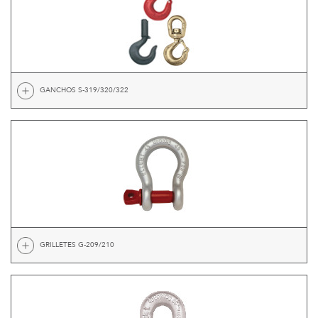
GANCHOS S-319/320/322
GRILLETES G-209/210