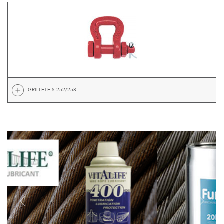
GRILLETE S-252/253
Previous
Next