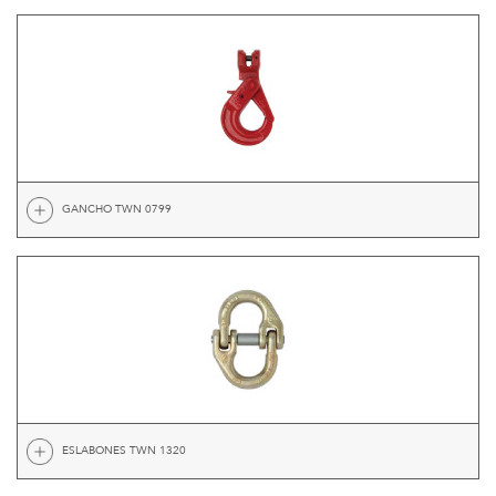
GANCHO TWN 0799
ESLABONES TWN 1320