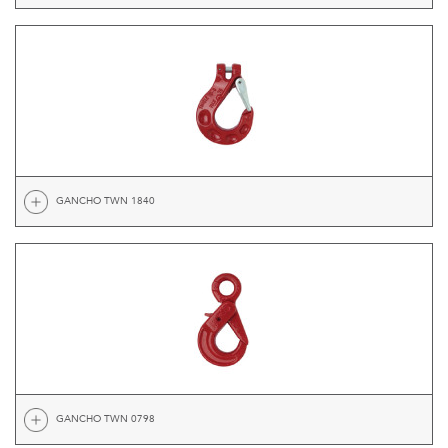
GANCHO TWN 1840
GANCHO TWN 0798