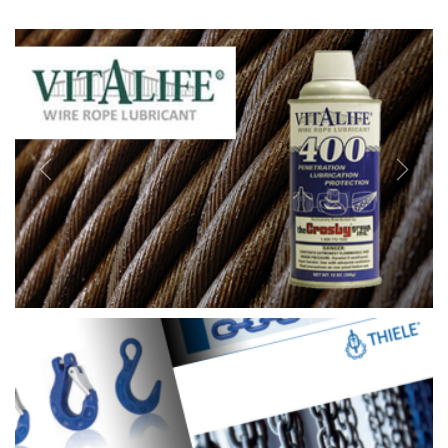
Previous
Next