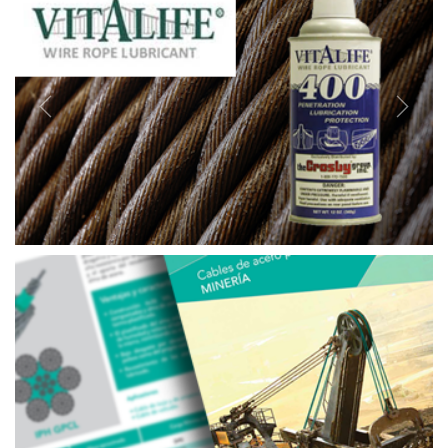
Previous
Next