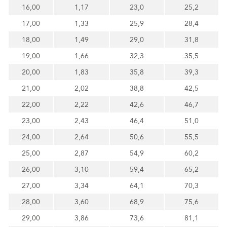
16,00
1,17
23,0
25,2
17,00
1,33
25,9
28,4
18,00
1,49
29,0
31,8
19,00
1,66
32,3
35,5
20,00
1,83
35,8
39,3
21,00
2,02
38,8
42,5
22,00
2,22
42,6
46,7
23,00
2,43
46,4
51,0
24,00
2,64
50,6
55,5
25,00
2,87
54,9
60,2
26,00
3,10
59,4
65,2
27,00
3,34
64,1
70,3
28,00
3,60
68,9
75,6
29,00
3,86
73,6
81,1