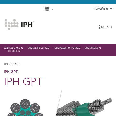
ESPAÑOL
MENÚ
CABLES DE ACERO
GRUAS E INDUSTRIAS
TERMINALES PORTUARIAS
GRUA PEDESTAL
ELEVACION
IPH GP8C
IPH GPT
IPH GPT