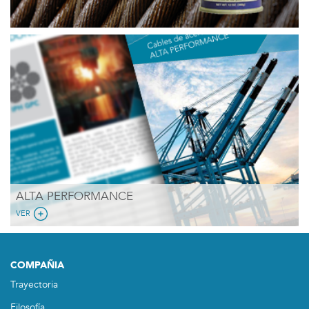
ALTA PERFORMANCE
VER
COMPAÑIA
Trayectoria
Filosofía