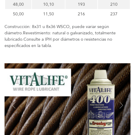
48,00
10,10
193
210
50,00
11,50
216
237
Construcción: 8x31 u 8x36 WSCO, puede variar según
diámetro.Revestimiento: natural o galvanizado, totalmente
lubricado.Consulte a IPH por diámetros o resistencias no
especificados en la tabla.
Previous
Next