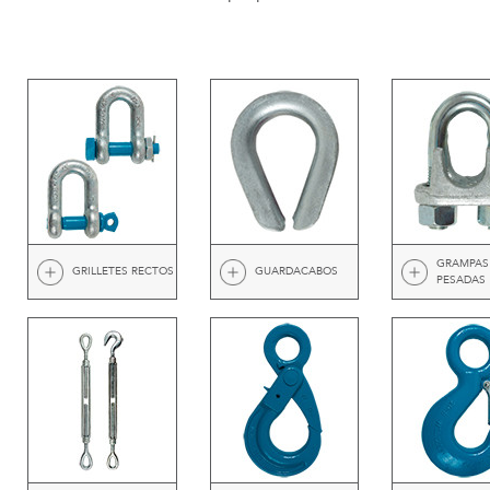
GRAMPAS
GRILLETES RECTOS
GUARDACABOS
PESADAS