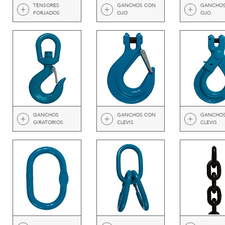
TENSORES
GANCHOS CON
GANCHOS
FORJADOS
OJO
OJO
GANCHOS
GANCHOS CON
GANCHOS
GIRATORIOS
CLEVIS
CLEVIS