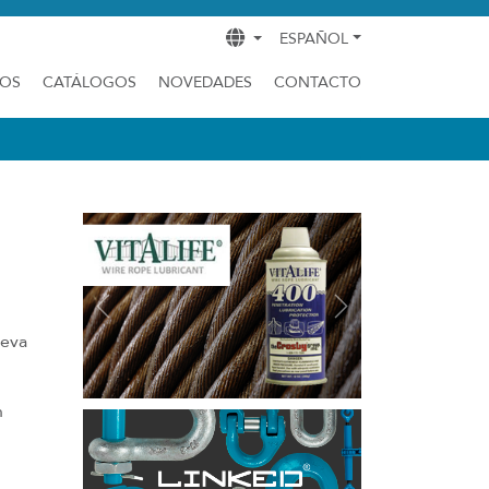
ESPAÑOL
DOS
CATÁLOGOS
NOVEDADES
CONTACTO
Previous
Next
ueva
n