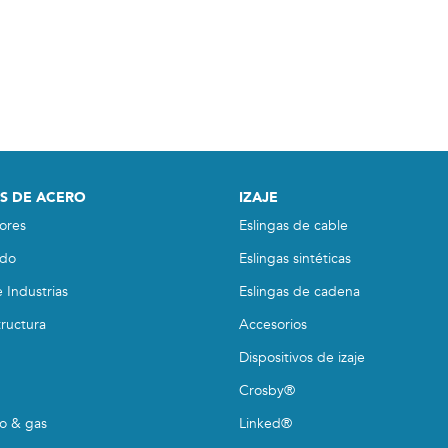
S DE ACERO
IZAJE
ores
Eslingas de cable
do
Eslingas sintéticas
 Industrias
Eslingas de cadena
tructura
Accesorios
Dispositivos de izaje
Crosby®
eo & gas
Linked®