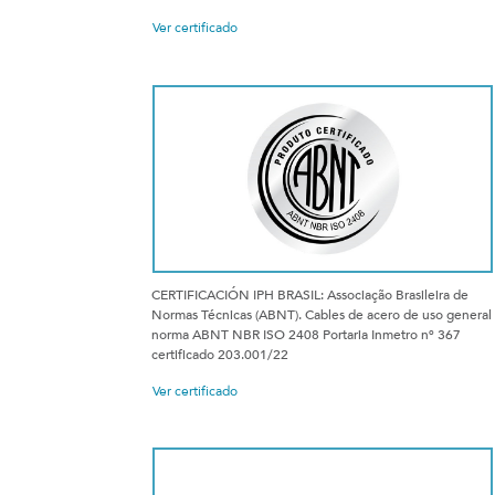
Ver certificado
CERTIFICACIÓN IPH BRASIL: Associação Brasileira de
Normas Técnicas (ABNT). Cables de acero de uso general
norma ABNT NBR ISO 2408 Portaria Inmetro nº 367
certificado 203.001/22
Ver certificado