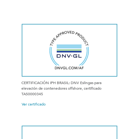
CERTIFICACIÓN IPH BRASIL: DNV Eslingas para
elevación de contenedores offshore, certificado
TAS0000345
Ver certificado