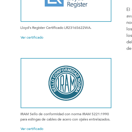
El
av
no
Lloyd's Register Certificado LR23165622WA.
lo
lo
Ver certificado
de
de
IRAM Sello de conformidad con norma IRAM 5221:1990
para eslingas de cables de acero con ojales entrelazados.
Ver certificado