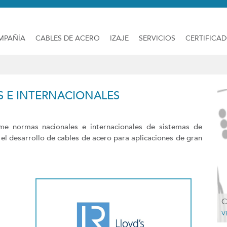
MPAÑÍA
CABLES DE ACERO
IZAJE
SERVICIOS
CERTIFICA
S E INTERNACIONALES
rme normas nacionales e internacionales de sistemas de
l desarrollo de cables de acero para aplicaciones de gran
C
V