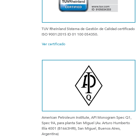
TUV Rheinland Sistema de Gestión de Calidad certificado
ISO 9001:2015 ID 01 100 054350.
Ver certificado
American Petroleum Institute, API Monogram Spec Q1,
Spec 9A, para planta San Miguel (Av. Arturo Humberto
Illía 4001 (B1663HRI), San Miguel, Buenos Aires,
Argentina)