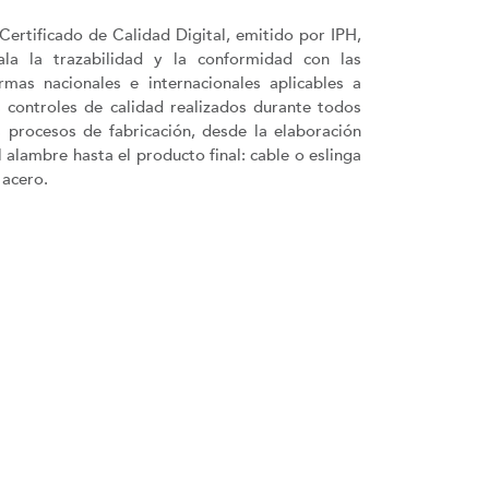
 Certificado de Calidad Digital, emitido por IPH,
ala la trazabilidad y la conformidad con las
rmas nacionales e internacionales aplicables a
s controles de calidad realizados durante todos
s procesos de fabricación, desde la elaboración
l alambre hasta el producto final: cable o eslinga
 acero.