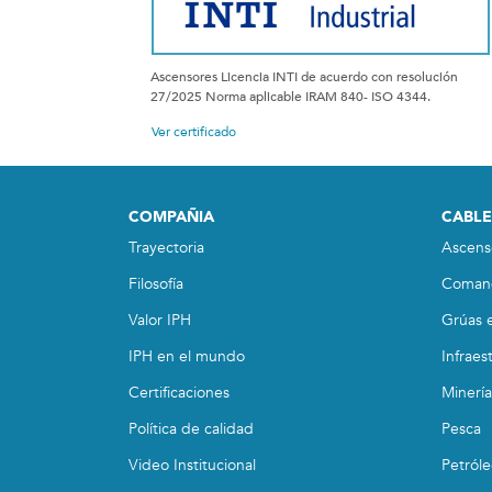
Ascensores Licencia INTI de acuerdo con resolución
27/2025 Norma aplicable IRAM 840- ISO 4344.
Ver certificado
COMPAÑIA
CABLE
Trayectoria
Ascens
Filosofía
Coman
Valor IPH
Grúas e
IPH en el mundo
Infraes
Certificaciones
Minería
Política de calidad
Pesca
Video Institucional
Petról