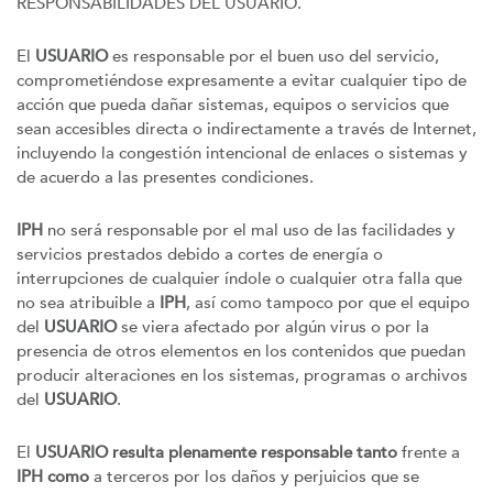
RESPONSABILIDADES DEL USUARIO.
El
USUARIO
es responsable por el buen uso del servicio,
comprometiéndose expresamente a evitar cualquier tipo de
acción que pueda dañar sistemas, equipos o servicios que
sean accesibles directa o indirectamente a través de Internet,
incluyendo la congestión intencional de enlaces o sistemas y
de acuerdo a las presentes condiciones.
IPH
no será responsable por el mal uso de las facilidades y
servicios prestados debido a cortes de energía o
interrupciones de cualquier índole o cualquier otra falla que
no sea atribuible a
IPH
, así como tampoco por que el equipo
del
USUARIO
se viera afectado por algún virus o por la
presencia de otros elementos en los contenidos que puedan
producir alteraciones en los sistemas, programas o archivos
del
USUARIO
.
El
USUARIO resulta plenamente responsable tanto
frente a
IPH como
a terceros por los daños y perjuicios que se