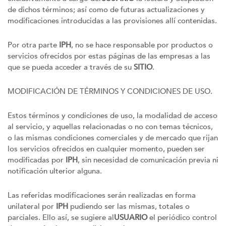
de dichos términos; así como de futuras actualizaciones y
modificaciones introducidas a las provisiones allí contenidas.
Por otra parte
IPH
, no se hace responsable por productos o
servicios ofrecidos por estas páginas de las empresas a las
que se pueda acceder a través de su
SITIO
.
MODIFICACIÓN DE TÉRMINOS Y CONDICIONES DE USO.
Estos términos y condiciones de uso, la modalidad de acceso
al servicio, y aquellas relacionadas o no con temas técnicos,
o las mismas condiciones comerciales y de mercado que rijan
los servicios ofrecidos en cualquier momento, pueden ser
modificadas por
IPH
, sin necesidad de comunicación previa ni
notificación ulterior alguna.
Las referidas modificaciones serán realizadas en forma
unilateral por
IPH
pudiendo ser las mismas, totales o
parciales. Ello así, se sugiere al
USUARIO
el periódico control