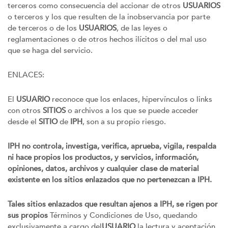
terceros como consecuencia del accionar de otros
USUARIOS
o terceros y los que resulten de la inobservancia por parte
de terceros o de los
USUARIOS
, de las leyes o
reglamentaciones o de otros hechos ilícitos o del mal uso
que se haga del servicio.
ENLACES:
El
USUARIO
reconoce que los enlaces, hipervínculos o links
con otros
SITIOS
o archivos a los que se puede acceder
desde el
SITIO
de
IPH
, son a su propio riesgo.
IPH no controla, investiga, verifica, aprueba, vigila, respalda
ni hace propios los productos, y servicios, información,
opiniones, datos, archivos y cualquier clase de material
existente en los sitios enlazados que no pertenezcan a IPH.
Tales sitios enlazados que resultan ajenos a IPH, se rigen por
sus propios
Términos y Condiciones de Uso, quedando
exclusivamente a cargo del
USUARIO
la lectura y aceptación