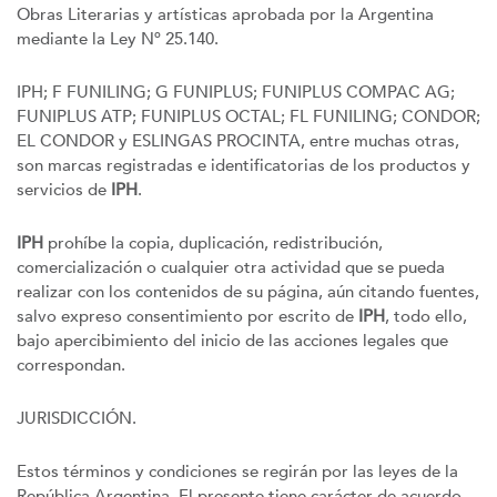
Obras Literarias y artísticas aprobada por la Argentina
mediante la Ley Nº 25.140.
IPH; F FUNILING; G FUNIPLUS; FUNIPLUS COMPAC AG;
FUNIPLUS ATP; FUNIPLUS OCTAL; FL FUNILING; CONDOR;
EL CONDOR y ESLINGAS PROCINTA, entre muchas otras,
son marcas registradas e identificatorias de los productos y
servicios de
IPH
.
IPH
prohíbe la copia, duplicación, redistribución,
comercialización o cualquier otra actividad que se pueda
realizar con los contenidos de su página, aún citando fuentes,
salvo expreso consentimiento por escrito de
IPH
, todo ello,
bajo apercibimiento del inicio de las acciones legales que
correspondan.
JURISDICCIÓN.
Estos términos y condiciones se regirán por las leyes de la
República Argentina. El presente tiene carácter de acuerdo