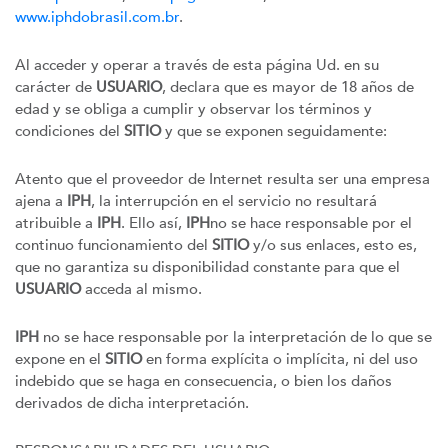
www.iphdobrasil.com.br
.
Al acceder y operar a través de esta página Ud. en su
carácter de
USUARIO
, declara que es mayor de 18 años de
edad y se obliga a cumplir y observar los términos y
condiciones del
SITIO
y que se exponen seguidamente:
Atento que el proveedor de Internet resulta ser una empresa
ajena a
IPH
, la interrupción en el servicio no resultará
atribuible a
IPH
. Ello así,
IPH
no se hace responsable por el
continuo funcionamiento del
SITIO
y/o sus enlaces, esto es,
que no garantiza su disponibilidad constante para que el
USUARIO
acceda al mismo.
IPH
no se hace responsable por la interpretación de lo que se
expone en el
SITIO
en forma explícita o implícita, ni del uso
indebido que se haga en consecuencia, o bien los daños
derivados de dicha interpretación.