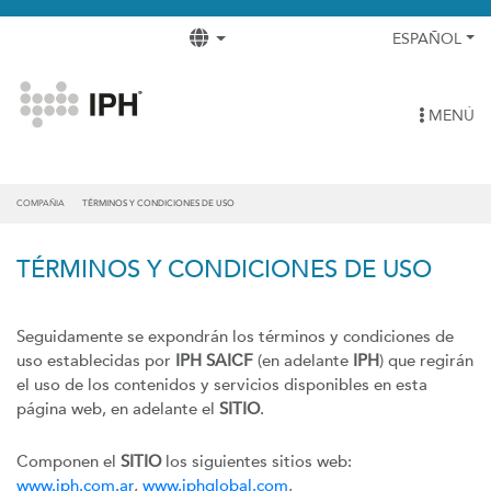
ESPAÑOL
MENÚ
COMPAÑIA
TÉRMINOS Y CONDICIONES DE USO
TÉRMINOS Y CONDICIONES DE USO
Seguidamente se expondrán los términos y condiciones de
uso establecidas por
IPH SAICF
(en adelante
IPH
) que regirán
el uso de los contenidos y servicios disponibles en esta
página web, en adelante el
SITIO
.
Componen el
SITIO
los siguientes sitios web:
www.iph.com.ar
,
www.iphglobal.com
,