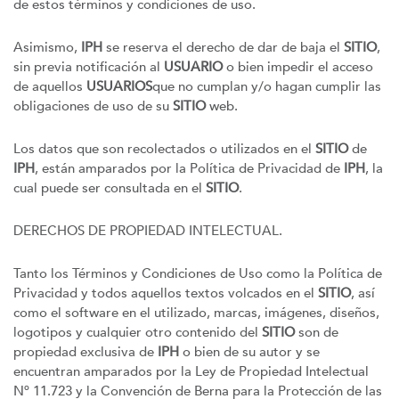
de estos términos y condiciones de uso.
Asimismo,
IPH
se reserva el derecho de dar de baja el
SITIO
,
sin previa notificación al
USUARIO
o bien impedir el acceso
de aquellos
USUARIOS
que no cumplan y/o hagan cumplir las
obligaciones de uso de su
SITIO
web.
Los datos que son recolectados o utilizados en el
SITIO
de
IPH
, están amparados por la Política de Privacidad de
IPH
, la
cual puede ser consultada en el
SITIO
.
DERECHOS DE PROPIEDAD INTELECTUAL.
Tanto los Términos y Condiciones de Uso como la Política de
Privacidad y todos aquellos textos volcados en el
SITIO
, así
como el software en el utilizado, marcas, imágenes, diseños,
logotipos y cualquier otro contenido del
SITIO
son de
propiedad exclusiva de
IPH
o bien de su autor y se
encuentran amparados por la Ley de Propiedad Intelectual
Nº 11.723 y la Convención de Berna para la Protección de las