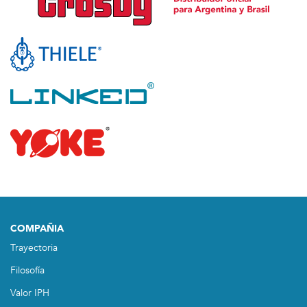
COMPAÑIA
Trayectoria
Filosofía
Valor IPH