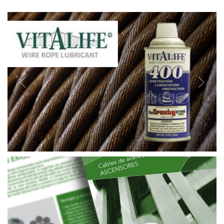
Previous
Next