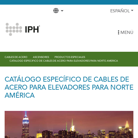
ESPAÑOL
MENÚ
CABLES DE ACERO
ASCENSORES
PRODUCTOS ESPECIALES
CATALOGO ESPECIFICO DE CABLES DE ACERO PARA ELEVADORES PARA NORTE AMERICA
CATÁLOGO ESPECÍFICO DE CABLES DE
ACERO PARA ELEVADORES PARA NORTE
AMÉRICA