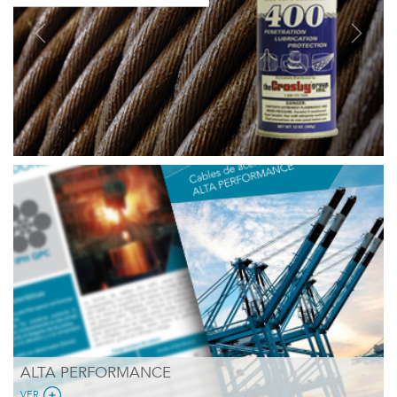
Previous
Next
ALTA PERFORMANCE
VER