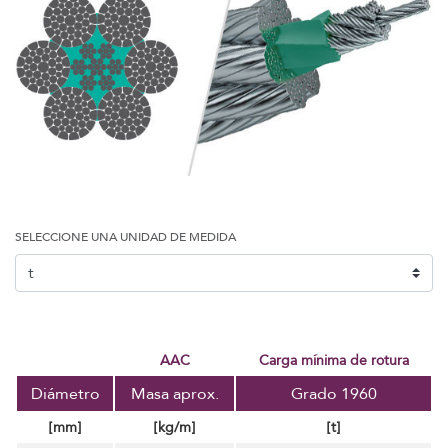
SELECCIONE UNA UNIDAD DE MEDIDA
AAC
carga mínima de rotura
Diámetro
Masa aprox.
Grado 1960
[mm]
[kg/m]
[t]