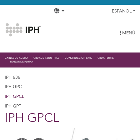
ESPAÑOL
MENÚ
CABLES DE ACERO
GRUAS E INDUSTRIAS
CONSTRUCCION CIVIL
GRUA TORRE
TENSOR DE PLUMA
IPH 636
IPH GPC
IPH GPCL
IPH GPT
IPH GPCL