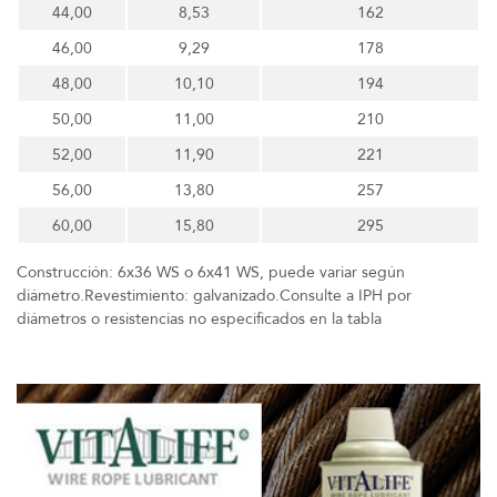
44,00
8,53
162
46,00
9,29
178
48,00
10,10
194
50,00
11,00
210
52,00
11,90
221
56,00
13,80
257
60,00
15,80
295
Construcción: 6x36 WS o 6x41 WS, puede variar según
diámetro.Revestimiento: galvanizado.Consulte a IPH por
diámetros o resistencias no especificados en la tabla